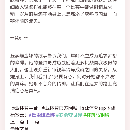
致雕琢，实现了一个又一个精准而流畅的跳跃。这种
细致入微使得她能够在每一个比赛中都做到精益求
精，岁月的痕迹在她身上只是增添了成熟与内涵，而
非体能的流失。
**总结**
丘索维金娜的故事告诉我们，年龄不应成为追求梦想
的障碍。她的坚持与成功激励着更多挑战自我极限的
人们，也让观众重新审视年龄与成就之间的关系。从
她身上，我们看到了“只要有心，何时开始都不算晚”
的真谛。她永不言弃的精神，让我们在追梦的路上充
满信心与勇气。
博业体育平台
博业体育官方网站
博业体育app下载
标签云：
#丘索维金娜
#岁勇夺世界
#杯跳马铜牌
上一篇
下一篇
最新文章：