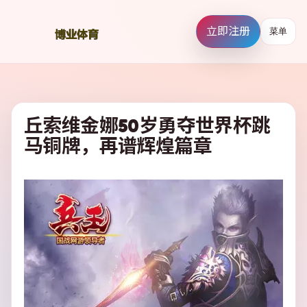
立即注册
菜单
丘索维金娜50岁勇夺世界杯跳
马铜牌，再谱辉煌篇章