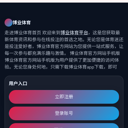
博业体育
走进博业体育首页 欢迎来到
博业体育平台
，这是您获取最
新体育资讯和参与在线投注的首选之地。无论您是体育迷还
是投注爱好者，博业体育官方网站为您提供一站式服务，让
每一次参与都充满乐趣与激情。 博业体育官方网站手机版
博业体育官方网站手机版为用户提供了更加便捷的访问体
验。无论您身处何地，只需下载博业体育app下载，即可
用户入口
立即注册
登录账号