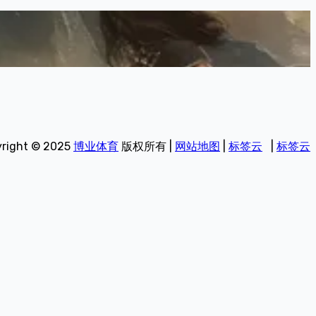
right © 2025
博业体育
版权所有 |
网站地图
|
标签云
|
标签云