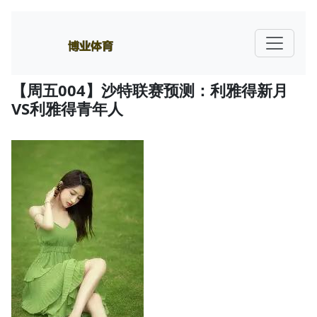
【周五004】沙特联赛预测：利雅得新月
VS利雅得青年人