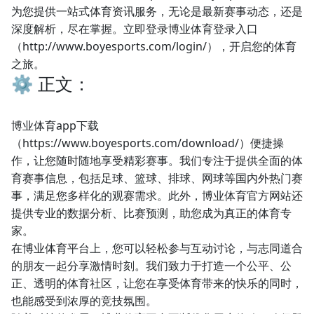
为您提供一站式体育资讯服务，无论是最新赛事动态，还是
深度解析，尽在掌握。立即登录博业体育登录入口
（http://www.boyesports.com/login/），开启您的体育
之旅。
⚙️ 正文：
博业体育app下载
（https://www.boyesports.com/download/）便捷操
作，让您随时随地享受精彩赛事。我们专注于提供全面的体
育赛事信息，包括足球、篮球、排球、网球等国内外热门赛
事，满足您多样化的观赛需求。此外，博业体育官方网站还
提供专业的数据分析、比赛预测，助您成为真正的体育专
家。
在博业体育平台上，您可以轻松参与互动讨论，与志同道合
的朋友一起分享激情时刻。我们致力于打造一个公平、公
正、透明的体育社区，让您在享受体育带来的快乐的同时，
也能感受到浓厚的竞技氛围。