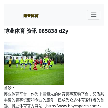
博业体育 资讯 085838 d2y
首段：
博业体育平台，作为中国领先的体育赛事互动平台，凭借其
丰富的赛事资源和专业的服务，已成为众多体育爱好者的首
选。博业体育官方网站（http://www.boyesports.com/）