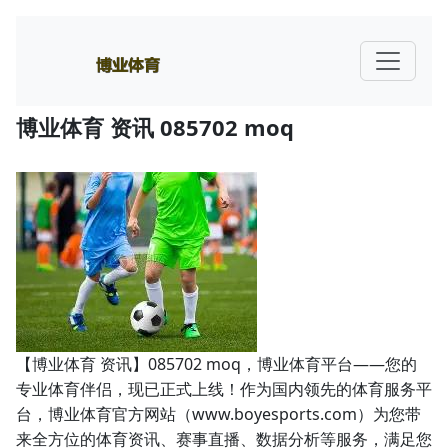
博业体育 资讯 085702 moq
【博业体育 资讯】085702 moq，博业体育平台——您的
专业体育伴侣，现已正式上线！作为国内领先的体育服务平
台，博业体育官方网站（www.boyesports.com）为您带
来全方位的体育资讯、赛事直播、数据分析等服务，满足您