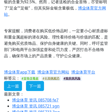
银的含量为92.5%。然而，记者送检的合金首饰，尽管标明
了“足金”“足银”，但其实际金银含量极低，
博业体育官方网
站
。
专家提醒，消费者在购买低价饰品时，一定要小心材质虚标
和重金属超标的潜在风险。理性看待价格与价值的匹配，是
避免购买劣质饰品、保护自身健康的关键。同时，呼吁监管
部门和电商平台加强监督和处罚力度，严厉打击不合格饰
品，确保市场上的产品质量，守护公众健康。
博业体育app下载
博业体育官方网站
博业体育平台
标签云：
#首饰含毒超
#长期佩戴恐
#致疾病风险
上一篇
下一篇
最新文章：
博业体育 资讯 085708 fe7
博业体育 资讯 085721 sgn