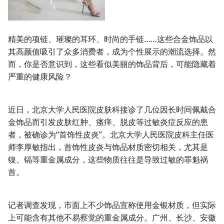
精美的项链、璀璨的耳环、时尚的手链……这些合金饰品以
其高颜值吸引了众多消费者，成为个性展示的潮流选择。然
而，你是否意识到，这些看似美丽的饰品背后，可能隐藏着
严重的健康风险？
近日，北京大学人民医院皮肤科接诊了几位因长时间佩戴合
金饰品而引发皮肤红肿、瘙痒、脱皮等过敏炎症反应的患
者，被确诊为“首饰性皮炎”。北京大学人民医院皮科主任医
师李厚敏指出，首饰性皮炎与饰品材质密切相关，尤其是
镍、镉等重金属成分，这些物质往往是导致过敏的罪魁祸
首。
记者调查发现，市面上不少饰品宣称使用金银材质，但实际
上可能含有其他不易察觉的重金属成分。广州、长沙、安徽