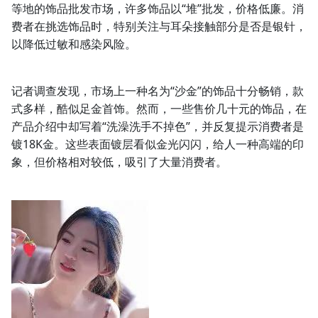
等地的饰品批发市场，许多饰品以“堆”批发，价格低廉。消
费者在挑选饰品时，特别关注与耳朵接触部分是否是银针，
以降低过敏和感染风险。
记者调查发现，市场上一种名为“沙金”的饰品十分畅销，款
式多样，酷似足金首饰。然而，一些售价几十元的饰品，在
产品介绍中却写着“洗澡洗手不掉色”，并反复提示消费者是
镀18K金。这些表面镀层看似金光闪闪，给人一种高端的印
象，但价格相对较低，吸引了大量消费者。