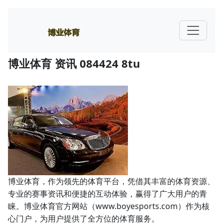
博业体育 资讯 084424 8tu
博业体育，作为领先的体育平台，凭借其丰富的体育资源、
专业的赛事资讯和便捷的互动体验，赢得了广大用户的青
睐。博业体育官方网站（www.boyesports.com）作为核
心门户，为用户提供了全方位的体育服务。