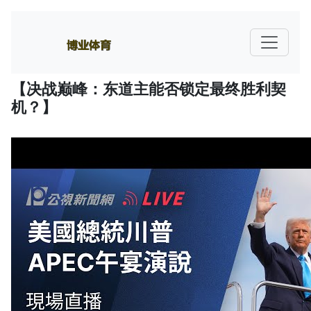
【决战巅峰：东道主能否锁定最终胜利契
机？】