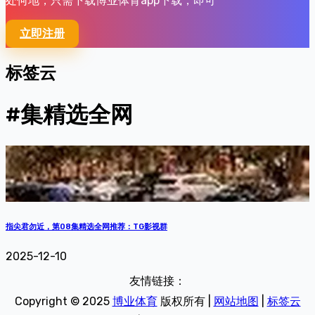
处何地，只需下载博业体育app下载，即可
立即注册
标签云
#集精选全网
指尖君勿近，第08集精选全网推荐：TG影视群
2025-12-10
友情链接：
Copyright © 2025
博业体育
版权所有 |
网站地图
|
标签云