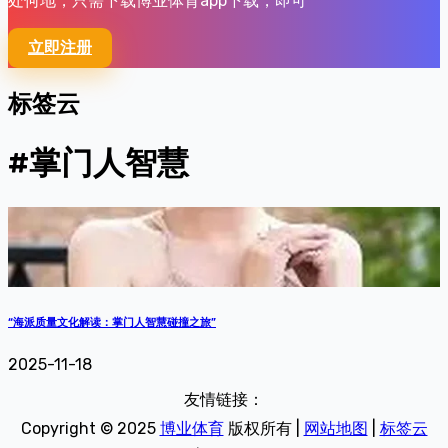
处何地，只需下载博业体育app下载，即可
立即注册
标签云
#掌门人智慧
“海派质量文化解读：掌门人智慧碰撞之旅”
2025-11-18
友情链接：
Copyright © 2025
博业体育
版权所有 |
网站地图
|
标签云