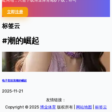
处何地，只需下载博业体育app下载，即可
立即注册
标签云
#潮的崛起
电子竞技浪潮的崛起
2025-11-21
友情链接：
Copyright © 2025
博业体育
版权所有 |
网站地图
|
标签云