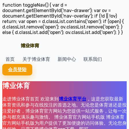
function toggleNav() { var d =
document.getElementById('nav-drawer'); var ov =
document.getElementById('nav-overlay'); if (!d || !ov)
return; var open = d.classList.contains('open'); if (open) {
d.classList.remove('open'); ov.classList.remove('open'); }
else { d.classList.add('open'); ov.classList.add('open'); } }
首页
关于博业体育
新闻中心
联系我们
会员登陆
博业体育
走进博业体育首页 欢迎来到
博业体育平台
，这是您获取最新
体育资讯和参与在线投注的首选之地。无论您是体育迷还是投
注爱好者，博业体育官方网站为您提供一站式服务，让每一次
参与都充满乐趣与激情。 博业体育官方网站手机版 博业体育
官方网站手机版为用户提供了更加便捷的访问体验。无论您身