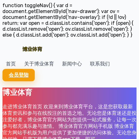
function toggleNav() { var d =
document.getElementById('nav-drawer'); var ov =
document.getElementById('nav-overlay'); if (!d || !ov)
return; var open = d.classList.contains('open'); if (open) {
d.classList.remove('open'); ov.classList.remove('open'); }
else { d.classList.add('open'); ov.classList.add('open'); } }
首页
关于博业体育
新闻中心
联系我们
会员登陆
博业体育
走进博业体育首页 欢迎来到博业体育平台，这是您获取最新
体育资讯和参与在线投注的首选之地。无论您是体育迷还是投
注爱好者，博业体育官方网站为您提供一站式服务，让每一次
参与都充满乐趣与激情。 博业体育官方网站手机版 博业体育
官方网站手机版为用户提供了更加便捷的访问体验。无论您身