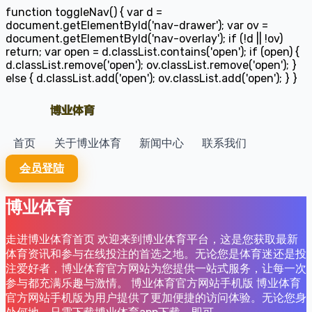
function toggleNav() { var d =
document.getElementById('nav-drawer'); var ov =
document.getElementById('nav-overlay'); if (!d || !ov)
return; var open = d.classList.contains('open'); if (open) {
d.classList.remove('open'); ov.classList.remove('open'); }
else { d.classList.add('open'); ov.classList.add('open'); } }
首页
关于博业体育
新闻中心
联系我们
会员登陆
博业体育
走进博业体育首页 欢迎来到博业体育平台，这是您获取最新
体育资讯和参与在线投注的首选之地。无论您是体育迷还是投
注爱好者，博业体育官方网站为您提供一站式服务，让每一次
参与都充满乐趣与激情。 博业体育官方网站手机版 博业体育
官方网站手机版为用户提供了更加便捷的访问体验。无论您身