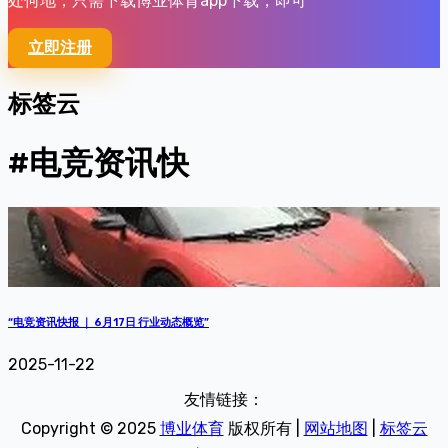
处何地，只需下载博业体育app下载，即可
立即注册
标签云
#电竞资讯快
“电竞资讯快报 ｜ 6月17日 行业动态概览”
2025-11-22
友情链接：
Copyright © 2025
博业体育
版权所有 |
网站地图
|
标签云