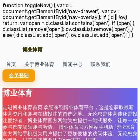
function toggleNav() { var d =
document.getElementById('nav-drawer'); var ov =
document.getElementById('nav-overlay'); if (!d || !ov)
return; var open = d.classList.contains('open'); if (open) {
d.classList.remove('open'); ov.classList.remove('open'); }
else { d.classList.add('open'); ov.classList.add('open'); } }
首页
关于博业体育
新闻中心
联系我们
会员登陆
博业体育
走进博业体育首页 欢迎来到博业体育平台，这是您获取最新
体育资讯和参与在线投注的首选之地。无论您是体育迷还是投
注爱好者，博业体育官方网站为您提供一站式服务，让每一次
参与都充满乐趣与激情。 博业体育官方网站手机版 博业体育
官方网站手机版为用户提供了更加便捷的访问体验。无论您身