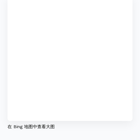
在 Bing 地图中查看大图