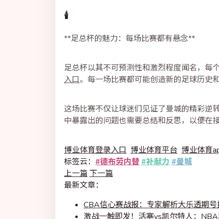
🕯️
**足总杯的魅力：每场比赛都有悬念**
足总杯以其不可预测性和激烈程度闻名，每
入口
。每一场比赛都可能创造新的足球历史
这场比赛不仅让球迷们见证了曼城的精彩逆
中暴露出的问题也需要总结和反思，以便在
博业体育登录入口
博业体育平台
博业体育a
标签云：
#德布劳内替
#补献力
#曼城
上一篇
下一篇
最新文章：
CBA信心赛战报：专家解析大乐透期
激战一触即发！活塞vs凯尔特人：NB