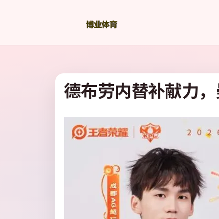
德布劳内替补献力，