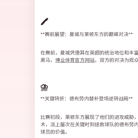
🖍️
**赛前展望：曼城与莱顿东方的巅峰对决**
在赛前，曼城凭借其在英超的统治地位和丰
黑马，
博业体育官方网站
。双方的对决为观
⛈️
**关键转折：德布劳内替补登场逆转战局**
比赛初段，莱顿东方展现了他们的进攻威胁
术，派上屡次在关键时刻拯救球队的德布劳
球员的价值。