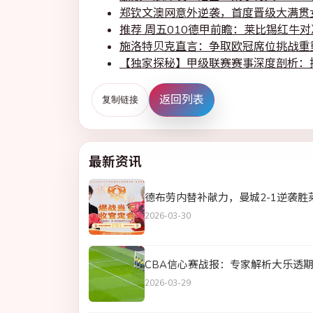
郑钦文澳网意外逆袭，首度晋级大满贯
推荐 周五010德甲前瞻：莱比锡红牛
施洛特贝克直言：争取欧冠席位挑战重
【独家探秘】甲级联赛赛事深度剖析：
返回列表
复制链接
最新资讯
德布劳内替补献力，曼城2-1逆袭胜
2026-03-30
CBA信心赛战报：专家解析大乐透
2026-03-29