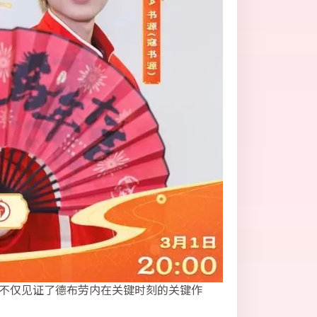
役不仅见证了德布劳内在关键时刻的关键作