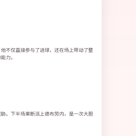
，他不仅直接参与了进球，还在场上带动了整
的能力。
威胁。下半场果断派上德布劳内，是一次大胆