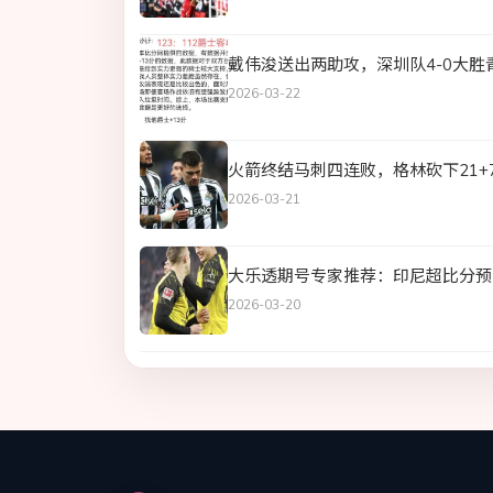
戴伟浚送出两助攻，深圳队4-0大胜
2026-03-22
火箭终结马刺四连败，格林砍下21+7
2026-03-21
大乐透期号专家推荐：印尼超比分预
2026-03-20