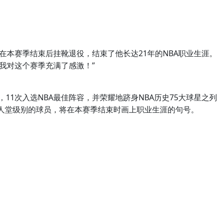
在本赛季结束后挂靴退役，结束了他长达21年的NBA职业生涯
我对这个赛季充满了感激！”
11次入选NBA最佳阵容，并荣耀地跻身NBA历史75大球星之
人堂级别的球员，将在本赛季结束时画上职业生涯的句号。