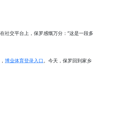
。在社交平台上，保罗感慨万分：“这是一段多
列，
博业体育登录入口
。今天，保罗回到家乡