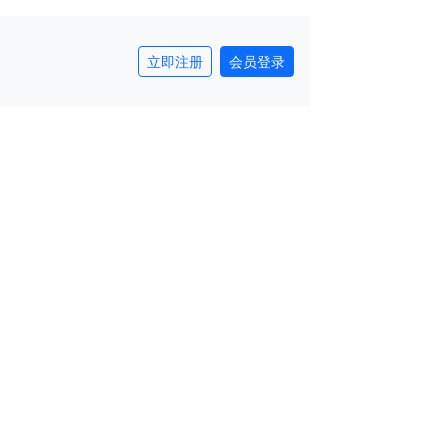
立即注册
会员登录