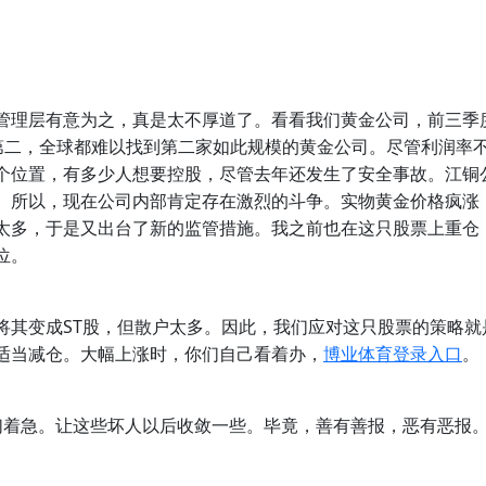
理层有意为之，真是太不厚道了。看看我们黄金公司，前三季度的营
第二，全球都难以找到第二家如此规模的黄金公司。尽管利润率不
个位置，有多少人想要控股，尽管去年还发生了安全事故。江铜
。所以，现在公司内部肯定存在激烈的斗争。实物黄金价格疯涨
太多，于是又出台了新的监管措施。我之前也在这只股票上重仓
位。
将其变成ST股，但散户太多。因此，我们应对这只股票的策略就
适当减仓。大幅上涨时，你们自己看着办，
博业体育登录入口
。
们着急。让这些坏人以后收敛一些。毕竟，善有善报，恶有恶报