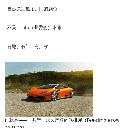
- 自己决定屋顶、门的颜色
- 不受strata（业委会）束缚
- 有地、有门、有产权
也就是——非共管、永久产权的联排屋（Fee-simple row
housing）。