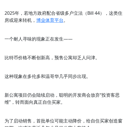
2025年，若地方政府配合省级多户立法（Bill 44），这类住
房或迎来转机，
博业体育平台
。
一个耐人寻味的现象正在发生——
比特币价格不断创新高，预售公寓却乏人问津。
这种现象在多伦多和温哥华几乎同步出现。
新公寓项目仍会陆续启动，聪明的开发商会放弃“投资客思
维”，转而面向真正自住买家。
为了启动销售，首批单位可能主动降价，给自住买家创造窗