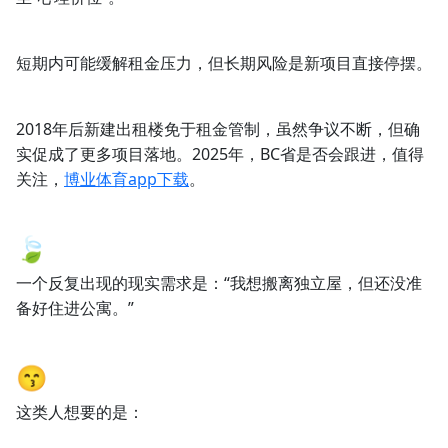
短期内可能缓解租金压力，但长期风险是新项目直接停摆。
2018年后新建出租楼免于租金管制，虽然争议不断，但确
实促成了更多项目落地。2025年，BC省是否会跟进，值得
关注，
博业体育app下载
。
🍃
一个反复出现的现实需求是：“我想搬离独立屋，但还没准
备好住进公寓。”
😙
这类人想要的是：