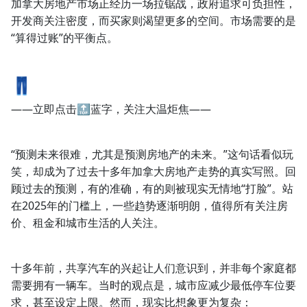
加拿大房地产市场正经历一场拉锯战，政府追求可负担性，
开发商关注密度，而买家则渴望更多的空间。市场需要的是
“算得过账”的平衡点。
👖
——立即点击🔝蓝字，关注大温炬焦——
“预测未来很难，尤其是预测房地产的未来。”这句话看似玩
笑，却成为了过去十多年加拿大房地产走势的真实写照。回
顾过去的预测，有的准确，有的则被现实无情地“打脸”。站
在2025年的门槛上，一些趋势逐渐明朗，值得所有关注房
价、租金和城市生活的人关注。
十多年前，共享汽车的兴起让人们意识到，并非每个家庭都
需要拥有一辆车。当时的观点是，城市应减少最低停车位要
求，甚至设定上限。然而，现实比想象更为复杂：