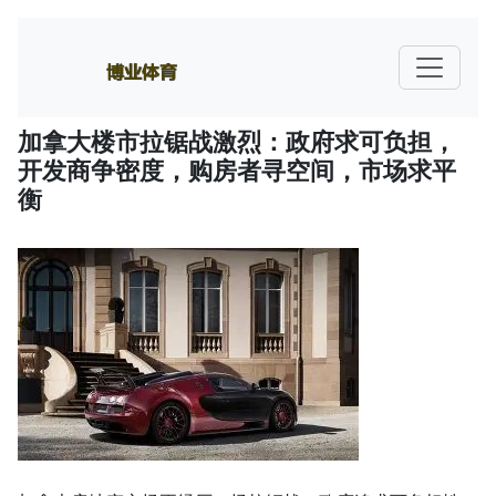
加拿大楼市拉锯战激烈：政府求可负担，
开发商争密度，购房者寻空间，市场求平
衡