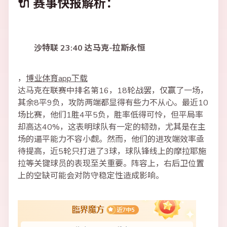
🔌 赛事快报解析：
沙特联 23:40 达马克-拉斯永恒
，
博业体育app下载
达马克在联赛中排名第16，18轮战罢，仅赢了一场，
其余8平9负，攻防两端都显得有些力不从心。最近10
场比赛，他们1胜4平5负，胜率低得可怜，但平局率
却高达40%，这表明球队有一定的韧劲，尤其是在主
场的逼平能力不容小觑。然而，他们的进攻端效率亟
待提高，近5轮只打进了3球，球队锋线上的摩拉耶施
拉等关键球员的表现至关重要。阵容上，右后卫位置
上的空缺可能会对防守稳定性造成影响。