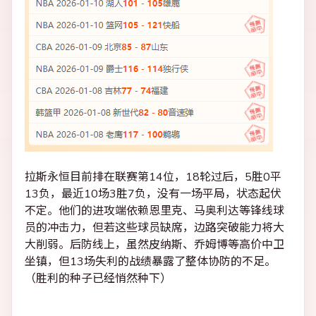
拉斯永恒目前排在联赛第14位，18轮过后，5胜0平
13负，最近10场3胜7负，没有一场平局，状态起伏
不定。他们的进攻端依赖恩里克、马奥利达等锋线球
员的冲击力，但若这些球员缺席，边路突破能力将大
大削弱。后防线上，虽然皮纳斯、乔姆博等高价中卫
坐镇，但13场失利的战绩暴露了整体协防的不足。
（胜利的种子已经悄然种下）