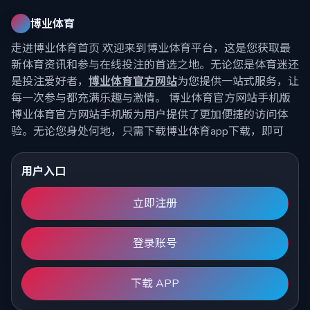
博业体育
走进博业体育首页 欢迎来到博业体育平台，这是您获取最
新体育资讯和参与在线投注的首选之地。无论您是体育迷还
是投注爱好者，
博业体育官方网站
为您提供一站式服务，让
每一次参与都充满乐趣与激情。 博业体育官方网站手机版
博业体育官方网站手机版为用户提供了更加便捷的访问体
验。无论您身处何地，只需下载博业体育app下载，即可
用户入口
立即注册
登录账号
下载 APP