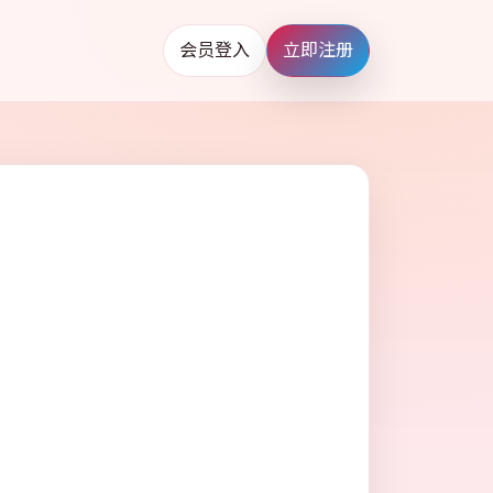
会员登入
立即注册