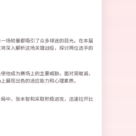
每一场较量都吸引了众多球迷的目光。在本届
文将深入解析这场关键战役，探讨两位选手的
杀使他成为赛场上的主要威胁。面对吴晙诚，
场上展现出色的适应能力和心理素质。
一局中，张本智和采取积极进攻，迅速拉开比