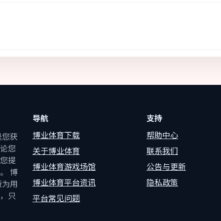
导航
支持
博业体育下载
帮助中心
是您获
论您
关于博业体育
联系我们
您提
博业体育游戏场馆
公告与更新
。 博
博业体育平台资讯
隐私政策
版为用
，只
平台常见问题