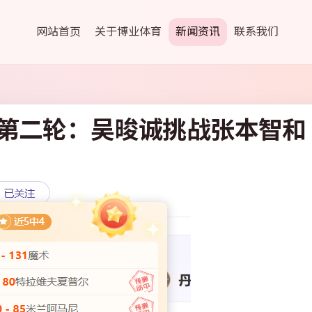
网站首页
关于博业体育
新闻资讯
联系我们
第二轮：吴晙诚挑战张本智和