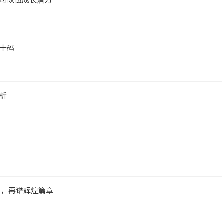
可队伍成长潜力
十码
析
牌，再谱辉煌篇章