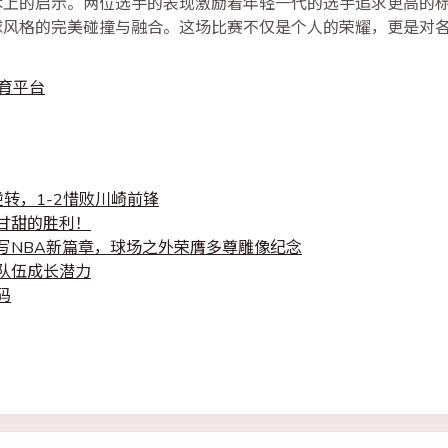
术上的启示。两位选手的表现激励着年轻一代的选手追求更高的
球风格的完美碰撞与融合。这场比赛不仅是个人的荣耀，更是对
育平台
转，1-2惜败川崎前锋
甘甜的胜利！
写NBA新篇章，球场之外荣膺多尊雕像纪念
队伍成长潜力
码