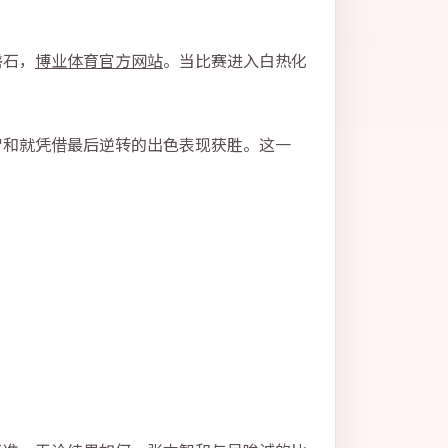
磐石，
博业体育官方网站
。当比赛进入白热化
智和就凭借最后逆转的出色表现获胜。这一