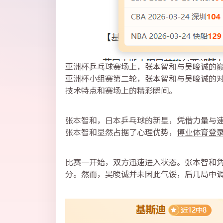
亚洲杯乒乓球赛场上，张本智和与吴晙诚的
亚洲杯小组赛第二轮，张本智和与吴晙诚的
技术特点和赛场上的精彩瞬间。
张本智和，日本乒乓球的新星，凭借力量与
张本智和显然占据了心理优势，
博业体育登
比赛一开始，双方迅速进入状态。张本智和
分。然而，吴晙诚并未因此气馁，后几局中