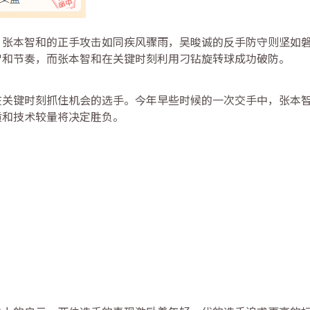
。张本智和的正手攻击如同疾风骤雨，吴晙诚的反手防守则坚如
智和节奏，而张本智和在关键时刻利用刁钻旋转球成功破防。
在关键时刻抓住机会的选手。今年早些时候的一次交手中，张本
质和技术较量将决定胜负。