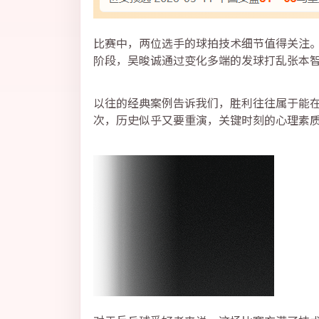
比赛中，两位选手的球拍技术细节值得关注
阶段，吴晙诚通过变化多端的发球打乱张本
以往的经典案例告诉我们，胜利往往属于能
次，历史似乎又要重演，关键时刻的心理素