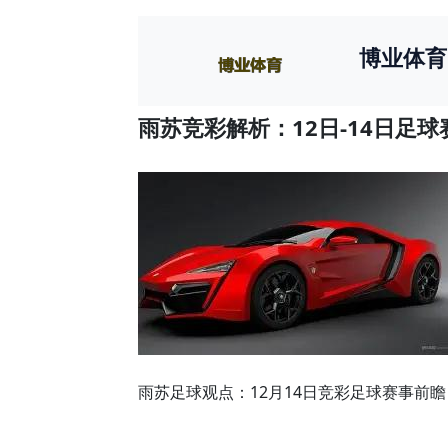
博业体育
雨苏竞彩解析：12日-14日足
雨苏足球观点：12月14日竞彩足球赛事前瞻