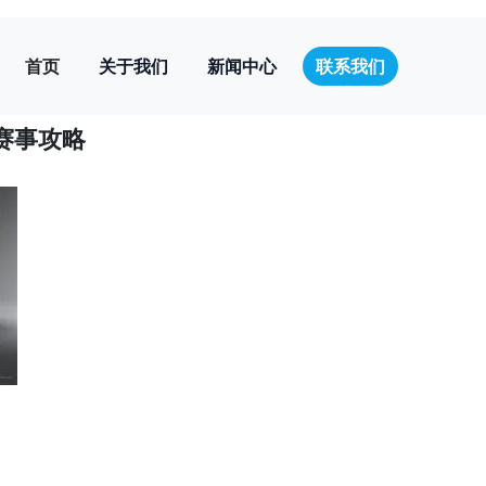
首页
关于我们
新闻中心
联系我们
球赛事攻略