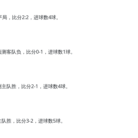
平局，比分2:2，进球数4球。
测客队负，比分0-1，进球数1球。
主队胜，比分2-1，进球数4球。
队胜，比分3-2，进球数5球。