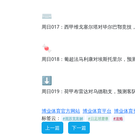
⌨️
周日017：西甲维戈塞尔塔对毕尔巴鄂竞技，
🍬
周日018：葡超法马利康对埃斯托里尔，预测
⬇️
周日019：荷甲布雷达对乌德勒支，预测客队
博业体育官方网站
博业体育平台
博业体育
标签云：
#雨苏竞彩解
#日足球赛事
#攻略
上一篇
下一篇